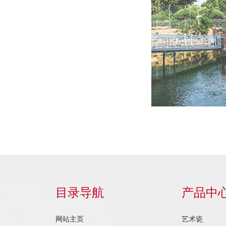
目录导航
产品中
网站主页
艺术瓷